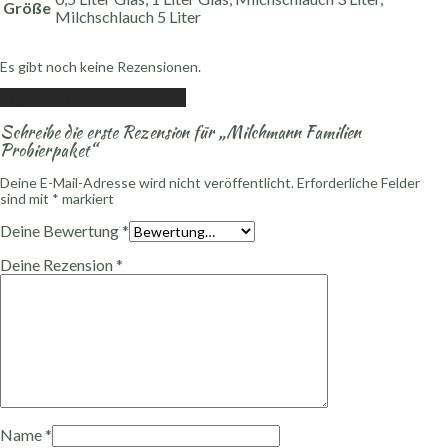
Größe
Milchschlauch 5 Liter
Es gibt noch keine Rezensionen.
Füge deine Rezension hinzu
Schreibe die erste Rezension für „Milchmann Familien
Probierpaket“
Deine E-Mail-Adresse wird nicht veröffentlicht.
Erforderliche Felder
sind mit
*
markiert
Deine Bewertung
*
Deine Rezension
*
Name
*