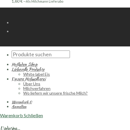
1,60
€
—
Als Milchmann Lieferabo
Hofladen Shop
Liebevolle Produkte
White label Eis
Unsere Hofmolkerei
Über Uns
Milchverfahren
Wo liefern wir unsere frische Milch?​
Warenkorb
0
Anmelden
Warenkorb
Schließen
Updating…