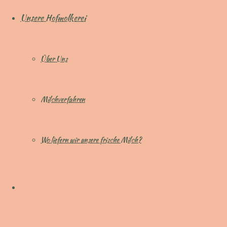
Unsere Hofmolkerei
Über Uns
Milchverfahren
Wo liefern wir unsere frische Milch?​