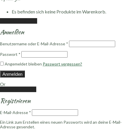
Es befinden sich keine Produkte im Warenkorb.
Einkauf fortsetzen
Anmelden
Benutzername oder E-Mail-Adresse
*
Passwort
*
Angemeldet bleiben
Passwort vergessen?
Anmelden
Or
Create an account
Registrieren
E-Mail-Adresse
*
Ein Link zum Erstellen eines neuen Passworts wird an deine E-Mail-
Adresse gesendet.