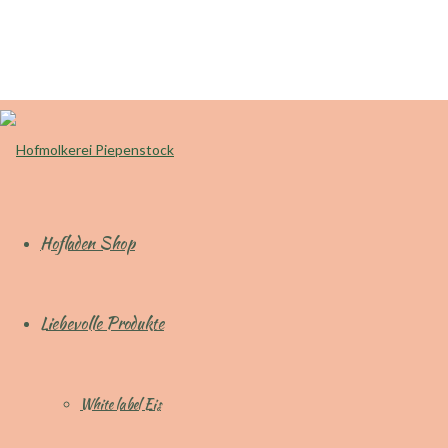
Hofladen Shop
Liebevolle Produkte
White label Eis